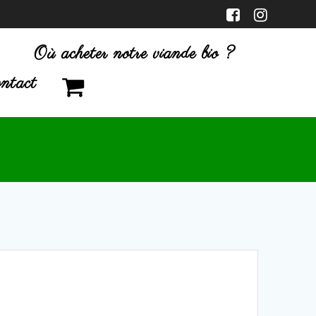
Où acheter notre viande bio ?
ntact