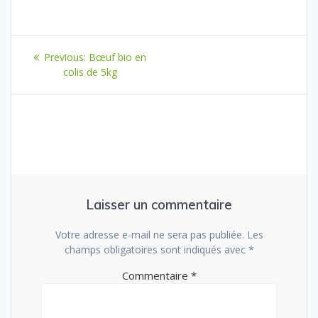
Navigation
Previous
Previous:
Bœuf bio en
de
post:
colis de 5kg
l’article
Laisser un commentaire
Votre adresse e-mail ne sera pas publiée.
Les
champs obligatoires sont indiqués avec
*
Commentaire
*